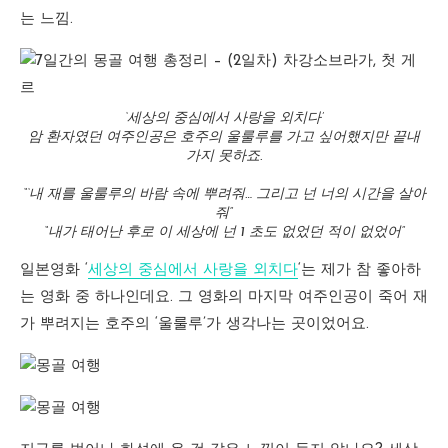
는 느낌.
‘세상의 중심에서 사랑을 외치다’
암 환자였던 여주인공은 호주의 울룰루를 가고 싶어했지만 끝내
가지 못하죠.
“‘내 재를 울룰루의 바람 속에 뿌려줘… 그리고 넌 너의 시간을 살아
줘”
“내가 태어난 후로 이 세상에 넌 1 초도 없었던 적이 없었어”
일본영화 ‘
세상의 중심에서 사랑을 외치다
‘는 제가 참 좋아하
는 영화 중 하나인데요. 그 영화의 마지막 여주인공이 죽어 재
가 뿌려지는 호주의 ‘울룰루’가 생각나는 곳이었어요.