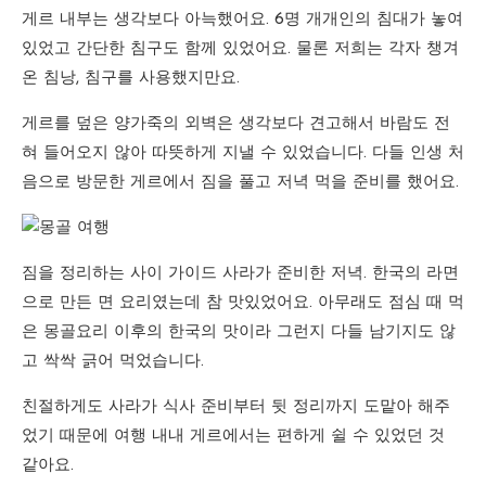
게르 내부는 생각보다 아늑했어요. 6명 개개인의 침대가 놓여
있었고 간단한 침구도 함께 있었어요. 물론 저희는 각자 챙겨
온 침낭, 침구를 사용했지만요.
게르를 덮은 양가죽의 외벽은 생각보다 견고해서 바람도 전
혀 들어오지 않아 따뜻하게 지낼 수 있었습니다. 다들 인생 처
음으로 방문한 게르에서 짐을 풀고 저녁 먹을 준비를 했어요.
짐을 정리하는 사이 가이드 사라가 준비한 저녁. 한국의 라면
으로 만든 면 요리였는데 참 맛있었어요. 아무래도 점심 때 먹
은 몽골요리 이후의 한국의 맛이라 그런지 다들 남기지도 않
고 싹싹 긁어 먹었습니다.
친절하게도 사라가 식사 준비부터 뒷 정리까지 도맡아 해주
었기 때문에 여행 내내 게르에서는 편하게 쉴 수 있었던 것
같아요.