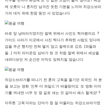
지구를 벗어나 화성에 온 것 같은 느낌이 들지 않나요? 세상
에 오롯이 나 혼자만 남겨진 듯한 기분을 느끼며 차강소브라
가의 대지 위에 한참 동안 서 있었습니다.
바로 앞 낭떠러지였지만 절벽 위에서 사진도 찍어봤어요. ?
가이드 사라가 이곳에서 사진 찍다가 추락한 사람도 있다며
겁을 주곤 했지만 전혀 떨지 않고 절벽으로 갔죠. (와들와
들…) 마치 라이온킹 심바가 된 것 처럼 절벽 위에서 세상을
내려다보던 저 순간은 아직도 잊혀지질 않습니다.
차강소브라가를 떠나기 전 혼자 고독을 즐기던 외국인. 저 분
을 보고는 영화 ‘인투 더 와일드’가 떠올랐어요. 또 영화 이야
기를 꺼내면 너무 또 옆 길로 새는 것 같아서 패스 할게요! ?
아무튼 ‘고독’이라는 단어가 참 잘 어울리는 차강소브라가였