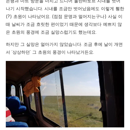
은행과 마트 방문을 마치고 드디어 울란바토르 시내를 벗어
나기 시작했습니다. 시내를 조금만 벗어났음에도 이렇게 휑한
(?) 초원이 나타났어요. (점점 문명과 멀어지는구나) 사실 이
때 날씨가 조금 흐릿한 편이었기 때문에 생각보다 예쁘지 않
은 초원의 풍경에 조금 실망스럽기도 했는데요.
하지만 그 실망은 얼마가지 않았습니다. 조금 후에 날이 개면
서 ‘상상하던’ 그 초원의 풍경이 나타났거든요.