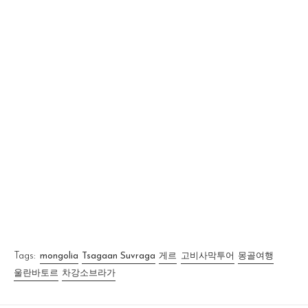
Tags:
mongolia
Tsagaan Suvraga
게르
고비사막투어
몽골여행
울란바토르
차강소브라가