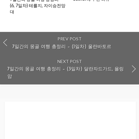
(6, 7일차) 테를지, 자이승전망
대
PREV POST
7일간의 몽골 여행 총정리 – (1일차) 울란바토르
NEXT POST
7일간의 몽골 여행 총정리 – (3일차) 달란자드가드, 욜링
암