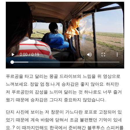
푸르공을 타고 달리는 몽골 드라이브의 느낌을 위 영상으로
느껴보세요. 정말 엄.청.나.게 승차감은 좋지 않아요. 하지만
저 푸르공만의 감성을 느끼며 달리는 것 하나로도 너무 즐거
웠기 때문에 승차감은 그다지 중요하지 않았습니다.
단지 사진에 보이는 저 창문이 가느다란 로프로 고정되어 있
었기 때문에 계속 바람에 닫혀서 조금 불편했던 기억이 있네
요. ? 이 때까지만해도 한국에서 준비해간 블루투스 스피커를