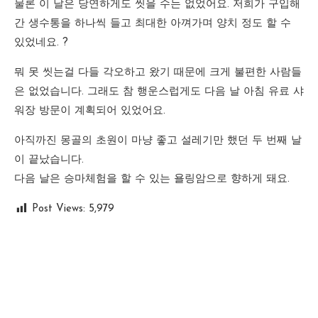
물론 이 날은 당연하게도 씻을 수는 없었어요. 저희가 구입해
간 생수통을 하나씩 들고 최대한 아껴가며 양치 정도 할 수
있었네요. ?
뭐 못 씻는걸 다들 각오하고 왔기 때문에 크게 불편한 사람들
은 없었습니다. 그래도 참 행운스럽게도 다음 날 아침 유료 샤
워장 방문이 계획되어 있었어요.
아직까진 몽골의 초원이 마냥 좋고 설레기만 했던 두 번째 날
이 끝났습니다.
다음 날은 승마체험을 할 수 있는 욜링암으로 향하게 돼요.
Post Views:
5,979