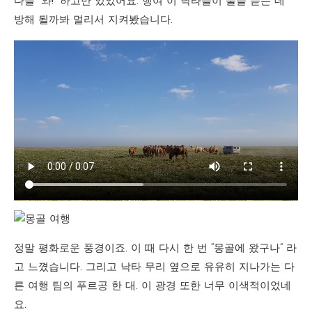
다들 “와!” 하고만 있었어요. 행여 이 낙타들이 풀을 뜯는 데
방해 될까봐 멀리서 지켜봤습니다.
정말 평화로운 풍경이죠. 이 때 다시 한 번 “몽골에 왔구나” 라
고 느꼈습니다. 그리고 낙타 무리 옆으로 유유히 지나가는 다
른 여행 팀의 푸르공 한 대. 이 광경 또한 너무 이색적이었네
요.