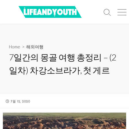
Skip
to
Search
Men
content
Toggle
Home
>
해외여행
7일간의 몽골 여행 총정리 – (2
일차) 차강소브라가, 첫 게르
PUBLISHED
7월 12, 2020
DATE