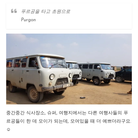
푸르공을 타고 초원으로
Purgon
중간중간 식사장소, 슈퍼, 여행지에서는 다른 여행사들의 푸
르공들이 한 데 모이가 되는데, 모여있을 때 더 예쁘더라구요.
☺️